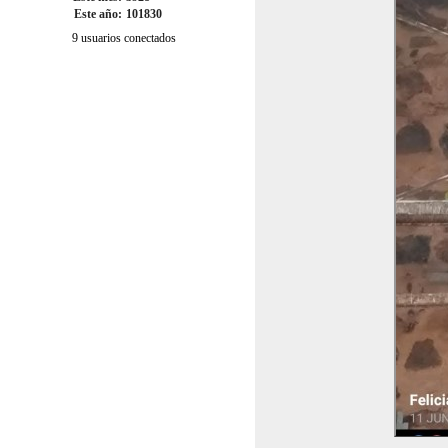
Este año:
101830
9 usuarios conectados