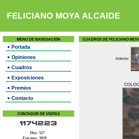
FELICIANO MOYA ALCAIDE
MENU DE NAVEGACIÓN
CUADROS DE FELICIANO MOY
Portada
Opiniones
Anterior
Cuadros
Exposiciones
COLOCA
Premios
Contacto
CONTADOR DE VISITAS
1174223
Hoy:
527
Este mes:
3928